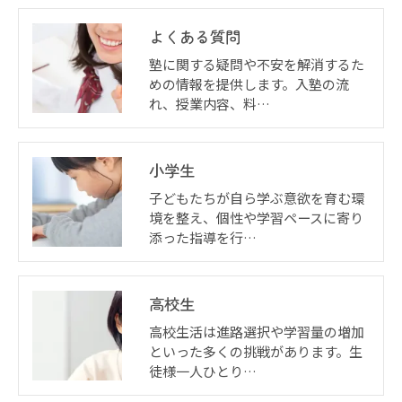
よくある質問
塾に関する疑問や不安を解消するた
めの情報を提供します。入塾の流
れ、授業内容、料…
小学生
子どもたちが自ら学ぶ意欲を育む環
境を整え、個性や学習ペースに寄り
添った指導を行…
高校生
高校生活は進路選択や学習量の増加
といった多くの挑戦があります。生
徒様一人ひとり…