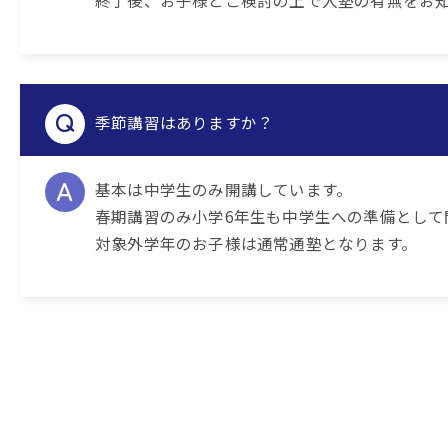
終了後、お子様とご検討の上で入塾の有無をお
季節講習はありますか？
基本は中学生のみ開講しています。
春期講習のみ小学6年生も中学生への準備として
対象外学年のお子様は通常通塾となります。