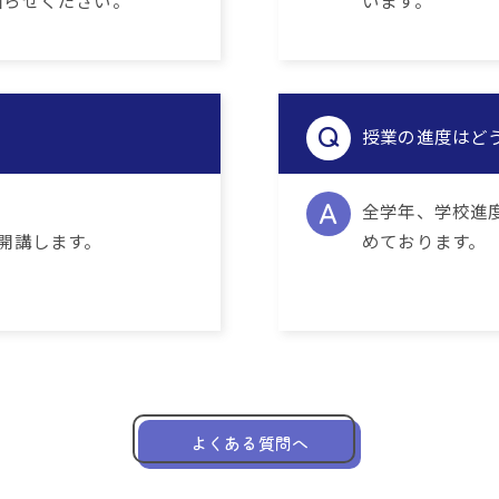
知らせください。
います。
授業の進度はど
全学年、学校進
開講します。
めております。
よくある質問へ